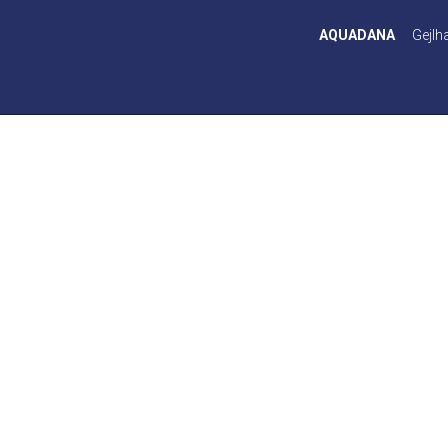
AQUADANA
Gejlh